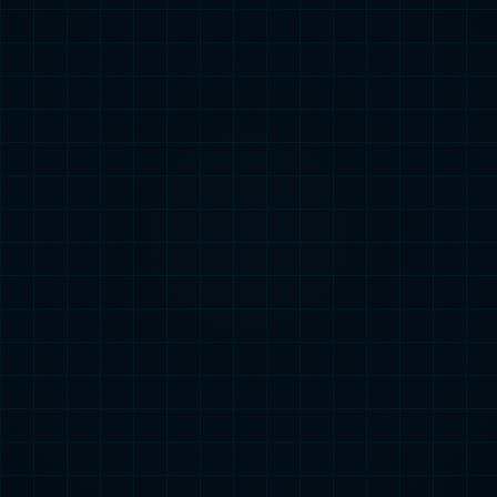
星空电竞持续推进全球 “高端制造” 生产体系